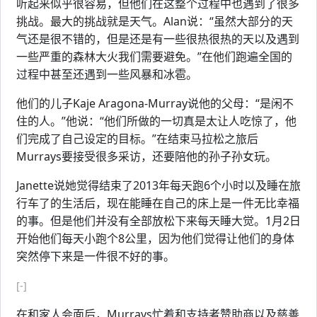
听起来似乎很容易，但他们在这整个过程中也遇到了很多
挑战。最大的挑战就是天气。Alan说：“虽然大部分的天
气还是很不错的，但是还是有一些很热很热的天以及遇到
一些严重的森林大火我们需要避免。”在他们跑遍全国的
过程中甚至还遇到一些风暴和冰雹。
他们的儿子Kaje Aragona-Murray说他的父母：“是闲不
住的人。”他说：“他们所做的一切真是太让人吃惊了，他
们完成了自己设定的目标。”在结束马拉松之旅后
Murrays要接受很多采访，还要陪他的孙子孙女玩。
Janette说她觉得结束了2013年每天跑6个小时以及睡在旅
行车了的生活后，现在能睡在自己的床上是一件无比幸福
的事。但是他们并没有全部放松下来每天睡大觉。1月2日
开始他们每天小跑个8公里，因为他们觉得让他们的身体
突然停下来是一件很不好的事。
[-]
在和家人会面后，Murrays忙着和支持者赞助商以及慈善