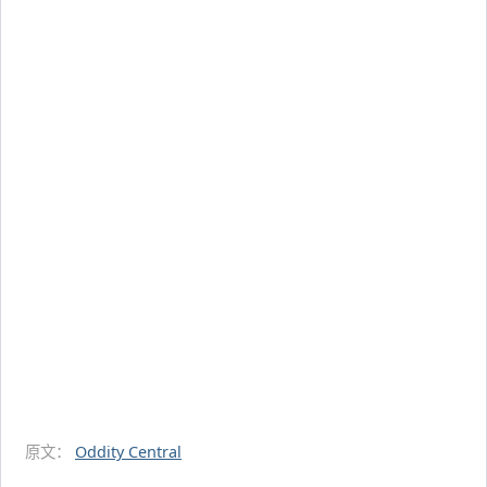
原文：
Oddity Central