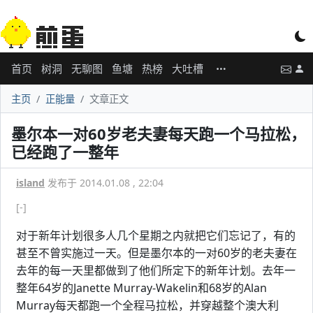
首页
树洞
无聊图
鱼塘
热榜
大吐槽
主页
正能量
文章正文
墨尔本一对60岁老夫妻每天跑一个马拉松，
已经跑了一整年
island
发布于 2014.01.08 , 22:04
[-]
对于新年计划很多人几个星期之内就把它们忘记了，有的
甚至不曾实施过一天。但是墨尔本的一对60岁的老夫妻在
去年的每一天里都做到了他们所定下的新年计划。去年一
整年64岁的Janette Murray-Wakelin和68岁的Alan
Murray每天都跑一个全程马拉松，并穿越整个澳大利