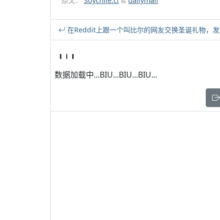
原文：
Soychile.cl
&
dailymail
在Reddit上跟一个叫比尔的网友交换圣诞礼物，
数据加载中...BIU...BIU...BIU...