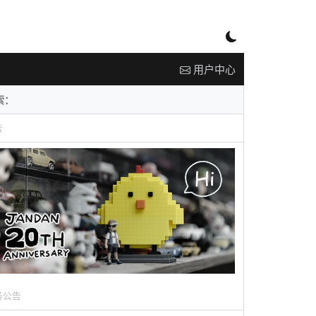
用户中心
告
务公告