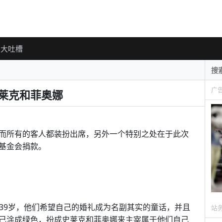
大吐槽
广
史莱克和菲奥娜
而所有的客人都装扮出席，另外一个特别之处在于此次
基金会捐款。
为44岁和39岁，他们希望自己的婚礼成为名副其实的童话，并且
站
己涂成绿色，扮成史莱克和菲奥娜来主宰属于他们自己