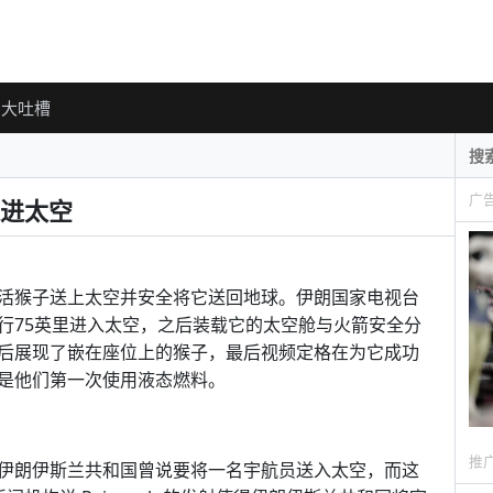
大吐槽
广
进太空
活猴子送上太空并安全将它送回地球。伊朗国家电视台
 火箭，飞行75英里进入太空，之后装载它的太空舱与火箭安全分
后展现了嵌在座位上的猴子，最后视频定格在为它成功
是他们第一次使用液态燃料。
推
伊朗伊斯兰共和国曾说要将一名宇航员送入太空，而这