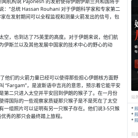
闻机构说 Pajonesh 的发射使得伊朗伊斯兰共和国将宇
统 Hassan Rouhani 对于伊朗科学家和专家第二
学家在发射期间可以全程监视和测量火箭发出的信号，包
太空，也到达了75英里的高度。对于伊朗来说，他们航
为伊斯兰以及其他发展中国家的技术中心的野心的动
，证明了他们的火箭力量已经可以使得那些担心伊朗核方面野
“Fargam”，是波斯语中吉兆的意思，预示着它能平安
是第二只进入太空并平安回到伊朗的猴子了。在一月份
站
使得国际的一些观察家质疑那只猴子是不是死在了太空
有一组照片可以证明有另一只猴子存在。他们说3-5只猴
*
*
最优秀的那只会最终踏上旅程。
*
煎