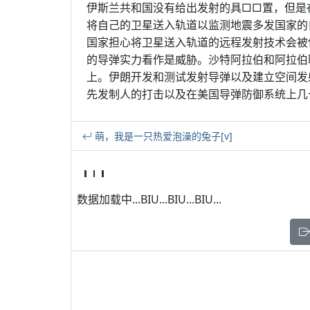
伊斯兰共和国没有给出发射的具□□置，但是在
将自己的卫星送入轨道以监测地震多发国家的
国家担心将卫星送入轨道的远程发射技术会被
的导弹实力看作是威胁。沙特阿拉伯和阿拉伯
上。伊朗开发和测试发射导弹以及建立空间发
先发制人的打击以及在美国导弹防御系统上几
萌，我是一只热爱泡澡的兔子[v]
数据加载中...BIU...BIU...BIU...