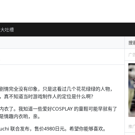
大吐槽
广
剧情完全没有印象，只是这看过几个花花绿绿的人物，
，真不知道当时游戏制作人的定位是什么啊？
衣了。我知道一些爱好COSPLAY 的童鞋可能早就有了
是情趣内衣哟，亲。
推
akeuchi 联合发布，售价4980日元。希望你能够喜欢。