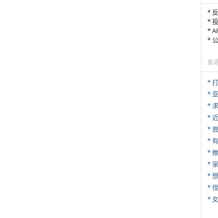
* 
* 
* 
*
鱼
* 
*
*
*
*
*
*
* 
*