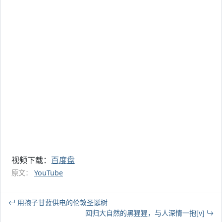
视频下载：
百度盘
原文：
YouTube
用孢子甘蓝供电的伦敦圣诞树
回归大自然的黑猩猩，与人深情一抱[v]