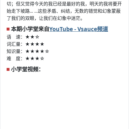
切；但又觉得今天的我已经是最好的我，明天的我将要开
始走下坡路... ...这些矛盾、纠结，无数的错觉和幻象蒙蔽
了我们的双眼，让我们在幻象中迷茫。
本期小学堂来自
YouTube - Vsauce频道
语 速：★★☆
词汇量：★★★★
知识量：★★★★☆
难 度：★★★☆
小学堂视频：