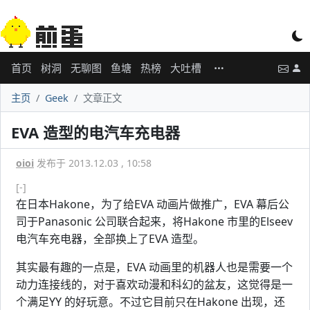
首页
树洞
无聊图
鱼塘
热榜
大吐槽
主页
Geek
文章正文
EVA 造型的电汽车充电器
oioi
发布于 2013.12.03 , 10:58
[-]
在日本Hakone，为了给EVA 动画片做推广，EVA 幕后公
司于Panasonic 公司联合起来，将Hakone 市里的Elseev
电汽车充电器，全部换上了EVA 造型。
其实最有趣的一点是，EVA 动画里的机器人也是需要一个
动力连接线的，对于喜欢动漫和科幻的盆友，这觉得是一
个满足YY 的好玩意。不过它目前只在Hakone 出现，还