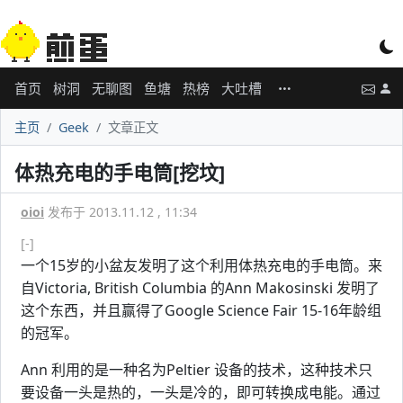
首页
树洞
无聊图
鱼塘
热榜
大吐槽
主页
Geek
文章正文
体热充电的手电筒[挖坟]
oioi
发布于 2013.11.12 , 11:34
[-]
一个15岁的小盆友发明了这个利用体热充电的手电筒。来
自Victoria, British Columbia 的Ann Makosinski 发明了
这个东西，并且赢得了Google Science Fair 15-16年龄组
的冠军。
Ann 利用的是一种名为Peltier 设备的技术，这种技术只
要设备一头是热的，一头是冷的，即可转换成电能。通过