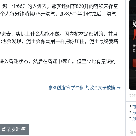
，趟一个66升的人进去，那就还剩下820升的容积来存空
一个人每分钟消耗0.5升氧气，那么5个半小时之后，氧气
一旦你活埋进去，实际上什么都能不做。因为棺材是密封的，并且
你也会发现，泥土会像雪崩一样把你压住，泥土最终我堵
进入昏迷状态，然后在昏迷中死亡。但至少比有意识的
意图创造“科学怪猫”的波兰女子被捕
站
*
*
*
登录发吐槽
煎