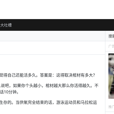
大吐槽
广
觉得自己还能活多久。答案是：这得取决棺材有多大？
。这么说吧，如果你个头越小，棺材越大那么你活得越久。不
话10分钟。
生存的。当供氧完全结束的话，游泳运动员和马拉松运
推