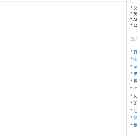
* 
* 
* 
*
鱼
*
*
*
* 
*
*
*
*
*