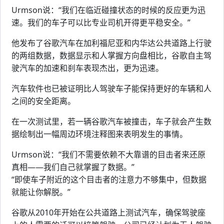
Urmson说：“我们在临近碰撞状态的时候的反应更为迅
速。我们的车子可以比专业司机开得更平稳安全。”
他发布了谷歌汽车在加利福尼亚和内华达公共道路上行驶
的两组数据，数据显示和人掌握方向盘相比，谷歌自主驾
驶汽车的加速和刹车表现杰出，更为迅速。
汽车软件也已被证明比人驾驶车子能保持更好的车辆和人
之间的安全距离。
在一次测试里，若一辆谷歌汽车被撞击，车子就会产生数
据绘制出一幅周边环境注释图来表明发生的事情。
Urmson说：“我们不需要依赖不大靠谱的目击者来还原
真相——我们自己就掌握了数据。”
“即使车子附近的这个目击者的注意力不够集中，但数据
就能让你解脱。”
谷歌从2010年开始在公共道路上测试汽车，确保驾驶座