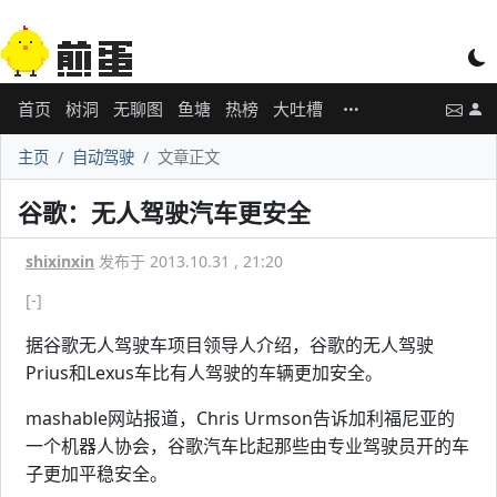
首页
树洞
无聊图
鱼塘
热榜
大吐槽
主页
自动驾驶
文章正文
谷歌：无人驾驶汽车更安全
shixinxin
发布于 2013.10.31 , 21:20
[-]
据谷歌无人驾驶车项目领导人介绍，谷歌的无人驾驶
Prius和Lexus车比有人驾驶的车辆更加安全。
mashable网站报道，Chris Urmson告诉加利福尼亚的
一个机器人协会，谷歌汽车比起那些由专业驾驶员开的车
子更加平稳安全。