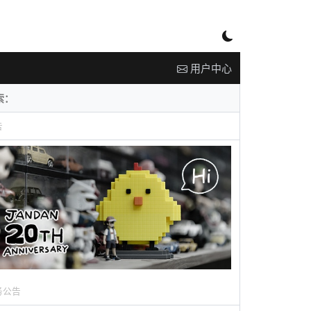
用户中心
告
务公告