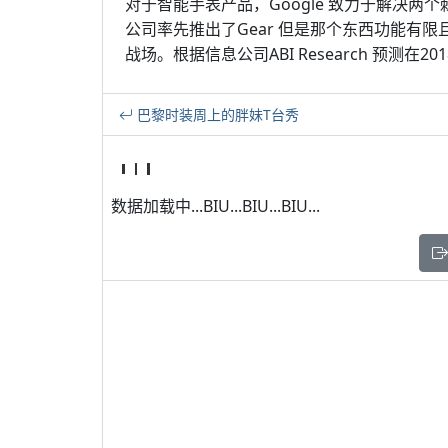
对于智能手表产品，Google 致力于解决
公司率先推出了Gear 但是那个东西功能有
战场。根据信息公司ABI Research 预测在
巴黎时装周上的胖妹T台秀
数据加载中...BIU...BIU...BIU...