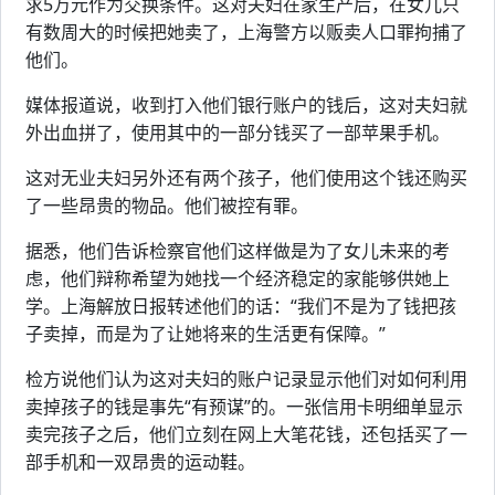
求5万元作为交换条件。这对夫妇在家生产后，在女儿只
有数周大的时候把她卖了，上海警方以贩卖人口罪拘捕了
他们。
媒体报道说，收到打入他们银行账户的钱后，这对夫妇就
外出血拼了，使用其中的一部分钱买了一部苹果手机。
这对无业夫妇另外还有两个孩子，他们使用这个钱还购买
了一些昂贵的物品。他们被控有罪。
据悉，他们告诉检察官他们这样做是为了女儿未来的考
虑，他们辩称希望为她找一个经济稳定的家能够供她上
学。上海解放日报转述他们的话：“我们不是为了钱把孩
子卖掉，而是为了让她将来的生活更有保障。”
检方说他们认为这对夫妇的账户记录显示他们对如何利用
卖掉孩子的钱是事先“有预谋”的。一张信用卡明细单显示
卖完孩子之后，他们立刻在网上大笔花钱，还包括买了一
部手机和一双昂贵的运动鞋。