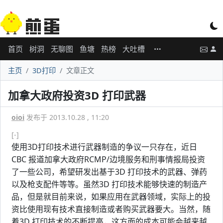
首页
树洞
无聊图
鱼塘
热榜
大吐槽
主页
3D打印
文章正文
加拿大政府投资3D 打印武器
oioi
发布于 2013.10.28 , 11:20
[-]
使用3D打印技术进行武器制造的争议一只存在，近日
CBC 报道加拿大政府RCMP/边境服务和刑事情报局投资
了一些公司，希望研发出基于3D 打印技术的武器、弹药
以及枪支配件等等。虽然3D 打印技术能够快速的制造产
品，但是就目前来说，如果应用在武器领域，实际上的投
资比使用现有技术直接制造或者购买武器要大。当然，随
着3D 打印技术的不断提高，这方面的成本可能会越来越