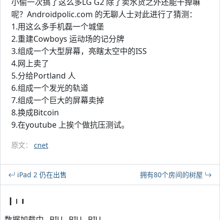
小偷一次搞了这么多LG G2 除了卖水货之外还能干掉嘛
呢？Androidpolic.com 的无聊人士对此进行了猜测：
1.用这么多手机磊一个城堡
2.重建Cowboys 运动场的记分牌
3.组成一个大型屏幕，亮瞎太空中的ISS
4.网上卖了
5.分给Portland 人
6.组成一个发光的轨道
7.组成一个巨大的屏幕卖掉
8.换成Bitcoin
9.在youtube 上挨个做抗压测试。
原文：
cnet
iPad 2 仍在出售
拥有80个房间的树屋
数据加载中...BIU...BIU...BIU...