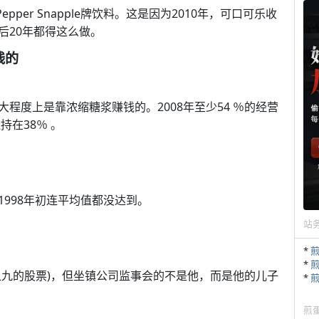
pper Snapple牌饮料。这是因为2010年，可口可乐收
后20年都得这么做。
钱的
程度上是靠浓缩糖浆赚钱的。2008年至少54 ％的经营
持在38％ 。
998年初连平均值都没达到。
站
*
*
之九的股票)，但坐镇公司监事会的不是他，而是他的儿子
*
煎