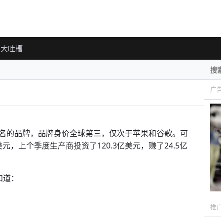
大吐槽
广
名的品牌，品牌身价全球第三，仅次于苹果和谷歌。可
元，上个季度生产商投资了120.3亿美元，赚了24.5亿
知道：
推