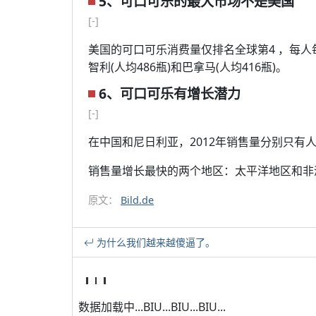
5、可口可乐的最大市场不是美国
[-]
美国的可口可乐消费量仅排名全球第4 ，每人每
智利(人均486瓶)和巴拿马(人均416瓶)。
6、可口可乐有增长潜力
[-]
在中国和尼日利亚，2012年销售量分别只有
销售量增长最快的两个地区：太平洋地区和非
原文：
Bild.de
为什么我们越来越傻逼了。
数据加载中...BIU...BIU...BIU...