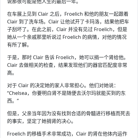
说那很可能是他人生的最后一年。
在车展上见到 Clair 之后，Froelich 和他的朋友一起跟着
Clair 到了洗车场。Clair 让他试开了卡玛洛，结果他把车
子刮坏了。在此之前，Clair 并没有见过 Froelich，但是
她从一个亲戚那里听说过 Froelich 的病情，对他的情况
有所了解。
于是，那时 Clair 告诉 Froelich，她可以捐一个肾给他。
Clair 去做相关的检查，结果发现他们的器官匹配度非常
高。
对于 Clair 的决定她的家人非常担心。他们对她说：
“Chelsea，你要明白肾不是随便去沃尔玛就能买到的东
西。”
但是，父亲当年因为没有找到合适的骨髓进行移植而死去
的事实，坚定了她捐肾的决心。
Froelich 的移植手术非常成功，Clair 的肾在他体内运作