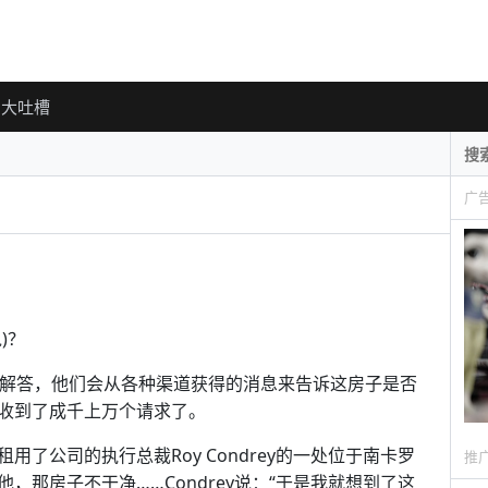
大吐槽
广
)？
)可以给你解答，他们会从各种渠道获得的消息来告诉这房子是否
收到了成千上万个请求了。
了公司的执行总裁Roy Condrey的一处位于南卡罗
推
那房子不干净……Condrey说：“于是我就想到了这