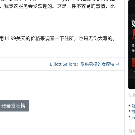
，我觉这服务会受欢迎的。这是一件不容易的事情，比
11.99美元的价格来调查一下住所，也是无伤大雅的。
Elliott Sailors：反串男模的女模特
站
登录发吐槽
*
*
*
煎