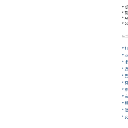
* 
* 
* 
*
鱼
* 
*
*
*
*
*
*
* 
*