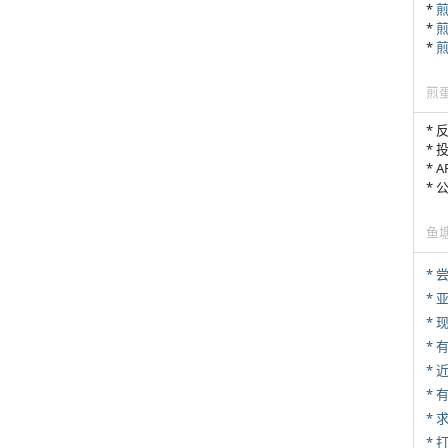
*
*
*
煎
* 
* 
* 
*
鱼
*
*
* 
*
*
*
* 