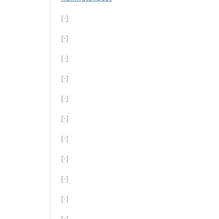
[-]
[-]
[-]
[-]
[-]
[-]
[-]
[-]
[-]
[-]
[-]