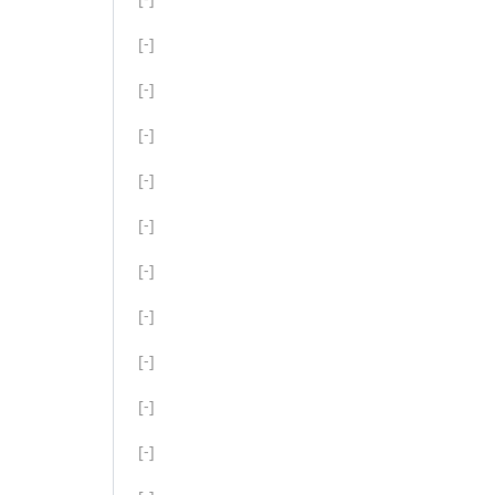
[-]
[-]
[-]
[-]
[-]
[-]
[-]
[-]
[-]
[-]