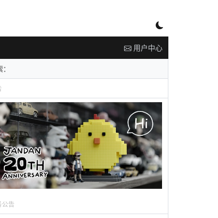
用户中心
告
务公告