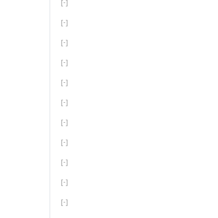
[-]
[-]
[-]
[-]
[-]
[-]
[-]
[-]
[-]
[-]
[-]