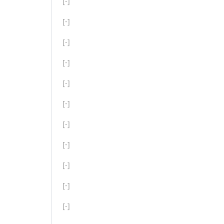
[-]
[-]
[-]
[-]
[-]
[-]
[-]
[-]
[-]
[-]
[-]