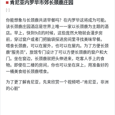
肯尼亚内罗毕市郊长颈鹿庄园
[-]
你能想象与长颈鹿共进早餐吗？在内罗毕这将成为可能。
该长颈鹿庄园酒店是世界上唯一一家以长颈鹿为主题的酒
店。早上，快到9点的时候，这些庞然大物就会漫步房
前，穿过窗户或者门把脑袋探进房间里寻找美味早餐。
喂食长颈鹿，可以在屋外，也可以在屋内。为了方便长颈
鹿“服务员”，旅馆专门设计了可以方便长颈鹿的窗户和大
门。坐在窗边，长颈鹿就把头伸进来，吃客人手上的食
物。即使在二楼的房间，你也可以坐在床上，用准备好的
一桶美食给长颈鹿喂食。
为了更了解肯尼亚，先来欣赏一个视频吧--“肯尼亚，非洲
的心脏”