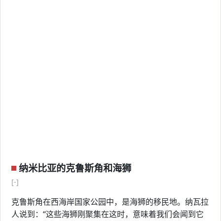
纳米比亚的克鲁斯角和海狮
[-]
克鲁斯角在西海岸国家公园中，是海狮的移民地。纳瓦拉
人说到：“这些海狮刚聚集在这时，意味着我们会闻到它