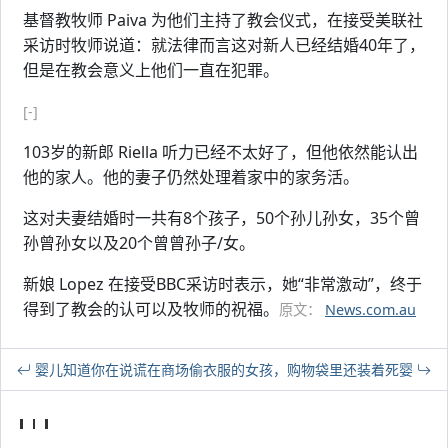
基督教牧师 Paiva 为他们主持了教会仪式，在接受美联社
采访时牧师说道：就法律而言这对新人已经结婚40年了，
但是在教会意义上他们一直在犯罪。
[-]
103岁的新郎 Riella 听力已经不太好了，但他依然能认出
他的家人。他的妻子仍然处理着家中的家务活。
这对夫妻结婚时一共有8个孩子，50个孙儿孙女，35个曾
孙曾孙女以及20个曾曾孙子/女。
新娘 Lopez 在接受BBC采访时表示，她“非常激动”，终于
得到了教会的认可以及牧师的祝福。
原文：
News.com.au
婴儿知道你在说谎
在商场偷衣服的女孩，购物袋里还装着死婴