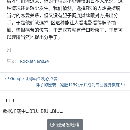
后才悄悄溜进来，但对于相对小心谨慎的日本人来说，这
种情况还是较少发生。我们猜测，选择F区的人想要摆脱
当时的恋爱关系，但又没有胆子彻底摊牌跟对方提出分
手，于是他们就选择F区这种能让人看电影看得脖子抽
筋、恼恨痛苦的位置，于是双方就有借口吵架了，于是可
以理所当然地提出分手了。
[-]
原文：
RocketNews24
Google 让你画个桃心点赞
胖子的逆袭：减肥115公斤并成为专业健身教练
数据加载中...BIU...BIU...BIU...
登录发吐槽