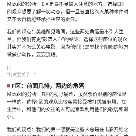
Mizuki的分析：E区是最不易被人注意的地方。选择E区
的观众想要了解一切动态，但一旦被直接卷入某种事件时
又不太自信能够承担相应的责任。
我们的观点：英雄所见略同，这些两处角落最不引人注
目，但我们有更“鼓舞人心”的结论：选择这些座位的观众
其实并不怎么关心电影，因为他们只是想找个阴暗的地方
做做小动作，耍耍流氓。
[-]
“灯就要关了！”
F区：前面几排，两边的角落
Mizuki的分析：F区的视野最差，虽然票价跟别的座位是
一样的。选择F区的观众比较容易接受被打扰被麻烦，在
生活中，和他们的交往的人可能喜欢利用他们的软弱和退
让。
我们的观点：我们的第一感就是这些人总是在电影开始之