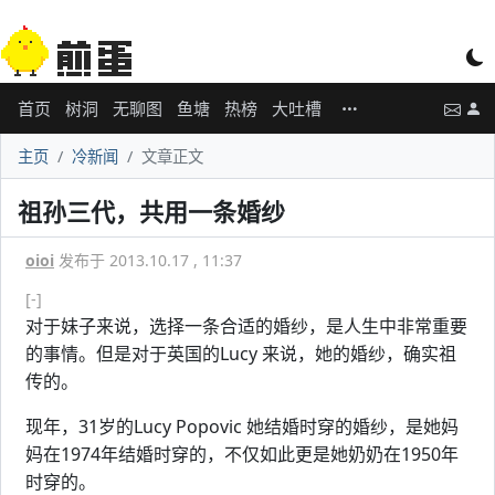
首页
树洞
无聊图
鱼塘
热榜
大吐槽
主页
冷新闻
文章正文
祖孙三代，共用一条婚纱
oioi
发布于 2013.10.17 , 11:37
[-]
对于妹子来说，选择一条合适的婚纱，是人生中非常重要
的事情。但是对于英国的Lucy 来说，她的婚纱，确实祖
传的。
现年，31岁的Lucy Popovic 她结婚时穿的婚纱，是她妈
妈在1974年结婚时穿的，不仅如此更是她奶奶在1950年
时穿的。