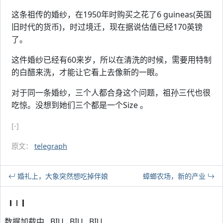
这条祖传的婚纱，在1950年时购买之花了6 guineas(英国
旧时代的货币)，时过境迁，现在据说估值已经170英镑
了。
这件婚纱已经有60来岁，所以在清洗的时候，需要用特制
的白醋来洗，才能让它看上去像新的一眼。
对于同一条婚纱，三个人都合身这个问题，祖孙三代也很
吃惊。没想到她们三个都是一个Size 。
[-]
原文：
telegraph
婚礼上，大象突然想吃掉伴娘
蟑螂农场，新的产业
数据加载中...BIU...BIU...BIU...