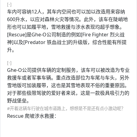
[-]
车内可容纳12人，其车内空间也可以加以改造用来容纳
600升水，以应对森林火灾等情况。此外，该车在陡峭地
形也可以如履平地，雪地救援与涉水表现均超乎想象。
[Rescue]是Ghe-O公司制造的例如[Fire Fighter 烈火战
神]以及[Predator 铁血战士]的升级版，综合性能有所提
升。
[-]
Ghe-O公司提供车辆的定制服务，该车可以被改造为专业
救援车或者军事车辆。重点改造部位为车尾与车头，另外
雪地版可加装履带，这也是其雪地表现不俗的重要原因。
对于那些极限驾驶的爱好者来说，这是一款极具吸引力的
野战堡垒。
#开着这辆车行驶在城市道路上，想想是不是还有点小激动呢？
Rescue 爬坡涉水救援：