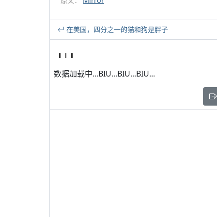
原文：
Mirror
在美国，四分之一的猫和狗是胖子
数据加载中...BIU...BIU...BIU...