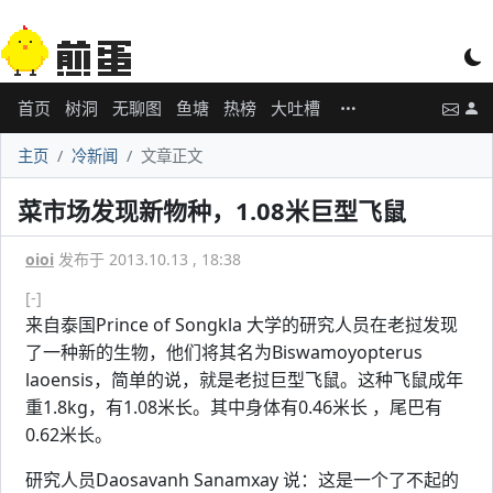
首页
树洞
无聊图
鱼塘
热榜
大吐槽
主页
冷新闻
文章正文
菜市场发现新物种，1.08米巨型飞鼠
oioi
发布于 2013.10.13 , 18:38
[-]
来自泰国Prince of Songkla 大学的研究人员在老挝发现
了一种新的生物，他们将其名为Biswamoyopterus
laoensis，简单的说，就是老挝巨型飞鼠。这种飞鼠成年
重1.8kg，有1.08米长。其中身体有0.46米长 ，尾巴有
0.62米长。
研究人员Daosavanh Sanamxay 说：这是一个了不起的