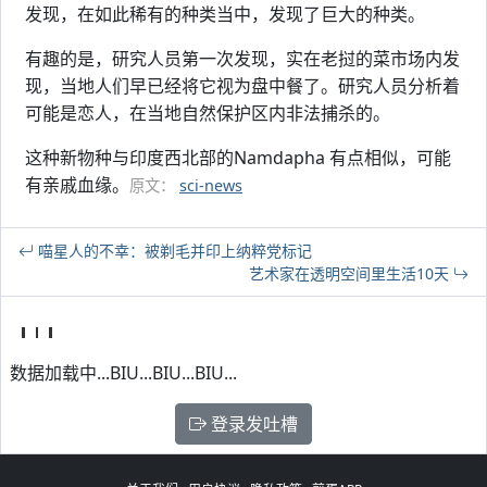
发现，在如此稀有的种类当中，发现了巨大的种类。
有趣的是，研究人员第一次发现，实在老挝的菜市场内发
现，当地人们早已经将它视为盘中餐了。研究人员分析着
可能是恋人，在当地自然保护区内非法捕杀的。
这种新物种与印度西北部的Namdapha 有点相似，可能
有亲戚血缘。
原文：
sci-news
喵星人的不幸：被剃毛并印上纳粹党标记
艺术家在透明空间里生活10天
数据加载中...BIU...BIU...BIU...
登录发吐槽