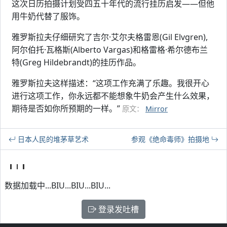
这次日历拍摄计划受四五十年代的流行挂历启发——但他
用牛奶代替了服饰。
雅罗斯拉夫仔细研究了吉尔·艾尔夫格雷恩(Gil Elvgren),
阿尔伯托·瓦格斯(Alberto Vargas)和格雷格·希尔德布兰
特(Greg Hildebrandt)的挂历作品。
雅罗斯拉夫这样描述：“这项工作充满了乐趣。我很开心
进行这项工作，你永远都不能想象牛奶会产生什么效果，
期待是否如你所预期的一样。”
原文：
Mirror
日本人民的堆茅草艺术
参观《绝命毒师》拍摄地
数据加载中...BIU...BIU...BIU...
登录发吐槽