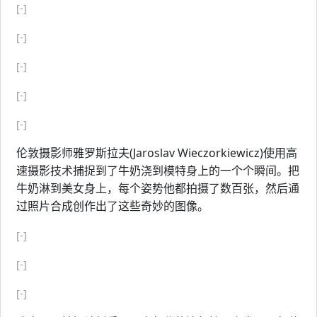
[-]
[-]
[-]
[-]
[-]
伦敦摄影师雅罗斯拉夫(Jaroslav Wieczorkiewicz)使用高
速摄影技术捕捉到了牛奶浇到模特身上的一个个瞬间。把
牛奶淋到美女身上，每个姿势他都拍摄了数百张，然后通
过照片合成创作出了这些奇妙的图像。
[-]
[-]
[-]