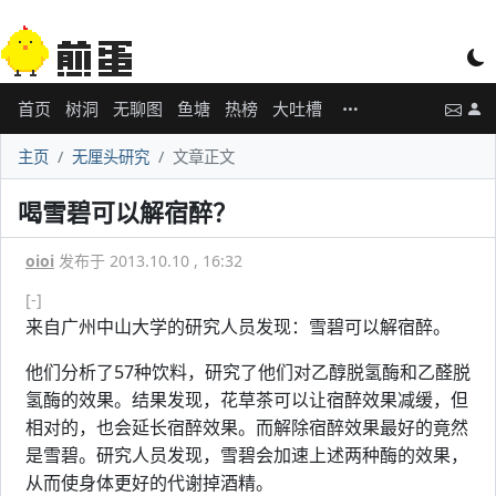
首页
树洞
无聊图
鱼塘
热榜
大吐槽
主页
无厘头研究
文章正文
喝雪碧可以解宿醉？
oioi
发布于 2013.10.10 , 16:32
[-]
来自广州中山大学的研究人员发现：雪碧可以解宿醉。
他们分析了57种饮料，研究了他们对乙醇脱氢酶和乙醛脱
氢酶的效果。结果发现，花草茶可以让宿醉效果减缓，但
相对的，也会延长宿醉效果。而解除宿醉效果最好的竟然
是雪碧。研究人员发现，雪碧会加速上述两种酶的效果，
从而使身体更好的代谢掉酒精。