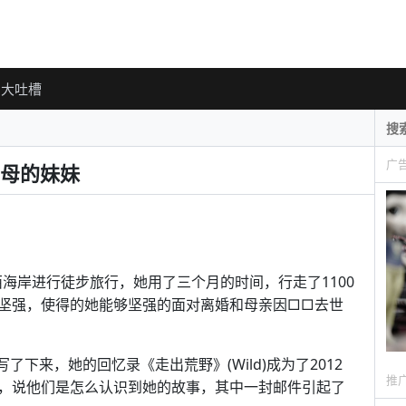
大吐槽
广
母的妹妹
着美国的西海岸进行徒步旅行，她用了三个月的时间，行走了1100
坚强，使得的她能够坚强的面对离婚和母亲因□□去世
写了下来，她的回忆录《走出荒野》(Wild)成为了2012
推
，说他们是怎么认识到她的故事，其中一封邮件引起了