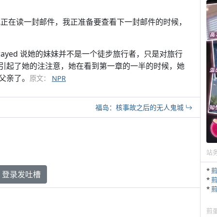
候，我正在读一封邮件，我正准备要查看下一封邮件的时候，
Strayed 说她的妹妹并不是一个徒步旅行者，只是对旅行
引起了她的注注意，她在看到第一章的一半的时候，她
父亲了。
原文：
NPR
福岛：核事故之后的无人鬼城
站
*
登录发吐槽
*
*
煎