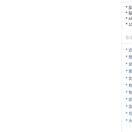
* 
* 
* 
*
鱼
*
*
*
*
* 
*
*
* 
*