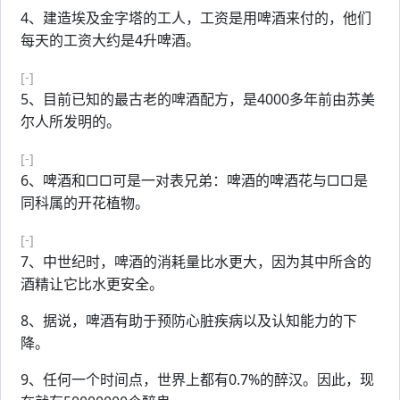
4、建造埃及金字塔的工人，工资是用啤酒来付的，他们
每天的工资大约是4升啤酒。
[-]
5、目前已知的最古老的啤酒配方，是4000多年前由苏美
尔人所发明的。
[-]
6、啤酒和□□可是一对表兄弟：啤酒的啤酒花与□□是
同科属的开花植物。
[-]
7、中世纪时，啤酒的消耗量比水更大，因为其中所含的
酒精让它比水更安全。
8、据说，啤酒有助于预防心脏疾病以及认知能力的下
降。
9、任何一个时间点，世界上都有0.7%的醉汉。因此，现