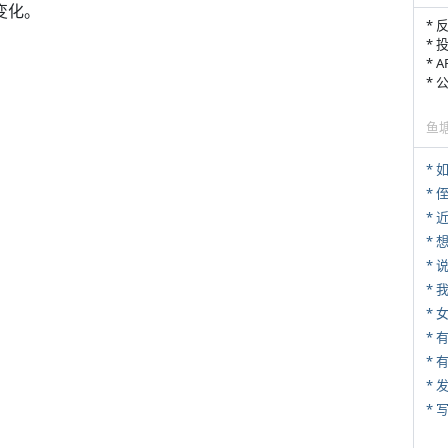
变化。
* 
* 
* 
*
鱼
*
* 
*
*
*
*
* 
*
* 