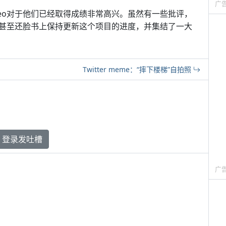
广
和Leo对于他们已经取得成绩非常高兴。虽然有一些批评，
甚至还脸书上保持更新这个项目的进度，并集结了一大
Twitter meme：“摔下楼梯”自拍照
登录发吐槽
广