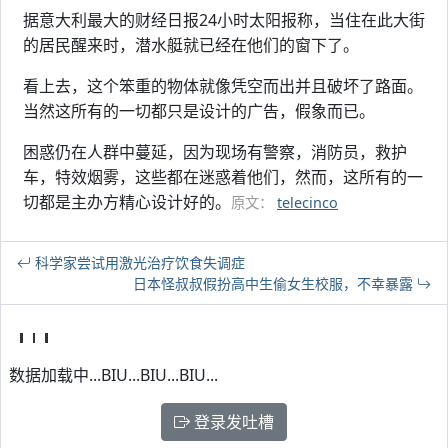
据意大利最大的财经日报24小时太阳报称，当住在此大街
的居民醒来时，潜水艇就已经在他们的窗下了。
看上去，这个笨重的物体就像凭空而出并且破坏了路面。
当然这所有的一切都只是设计的广告，假象而已。
困惑仍在人群中蔓延，因为现场有警察，消防员，救护
车，特效烟雾，这些都在迷惑着他们，然而，这所有的一
切都是主办方精心设计好的。
原文：
telecinco
科学家尝试用激光治疗饮食失调症
日本怪叔叔假扮高中生偷女生校服，不幸暴露
数据加载中...BIU...BIU...BIU...
登录发吐槽