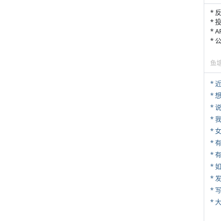
* 
* 
* 
*
鱼
*
*
*
*
* 
*
*
* 
*