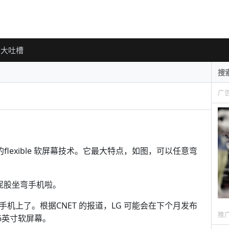
大吐槽
广
flexible 软屏幕技术。它最大特点，如图，可以任意弯
一屁股坐弯手机啦。
手机上了。根据CNET 的报道，LG 可能会在下个月发布
推
，6英寸软屏幕。