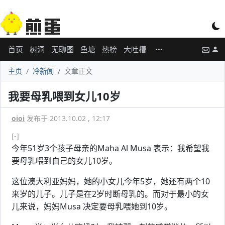
首页
树洞
无聊图
鱼塘
热榜
大吐槽
主页
冷新闻
文章正文
我要母乳喂到女儿10岁
oioi
发布于 2013.10.02 , 12:17
[-]
今年51岁3个孩子母亲的Maha Al Musa 表示：我希望我
要母乳喂到自己的女儿10岁。
这位澳大利亚妈妈，她的小女儿今年5岁，她还有两个10
来岁的儿子。儿子是在2岁时断母乳的。而对于最小的女
儿来说，妈妈Musa 决定要母乳喂她到10岁。