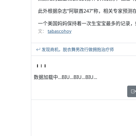
此外根据杂志“阿联酋247”称，相关专家预
一个美国妈妈保持着一次生宝宝最多的记录，她
文：
tabascohoy
发现商机，脱衣舞男改行做拥抱治疗师
数据加载中...BIU...BIU...BIU...