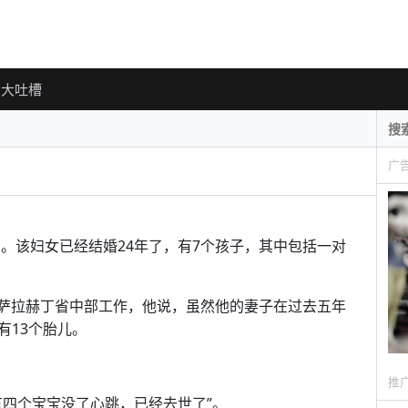
大吐槽
广
宝。该妇女已经结婚24年了，有7个孩子，其中包括一对
，在伊拉克萨拉赫丁省中部工作，他说，虽然他的妻子在过去五年
有13个胎儿。
推
有四个宝宝没了心跳，已经去世了”。