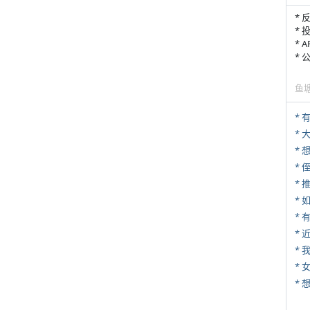
* 
* 
* 
*
鱼
* 
*
* 
*
*
*
*
* 
*