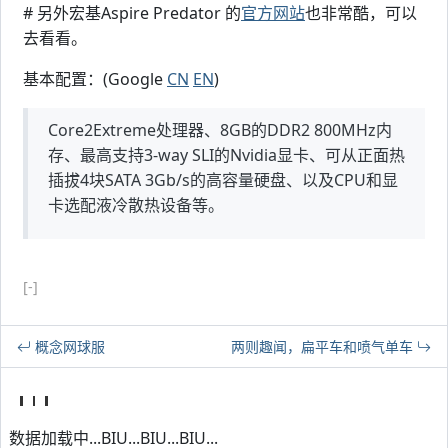
# 另外宏基Aspire Predator 的
官方网站
也非常酷，可以
去看看。
基本配置：(Google
CN
EN
)
Core2Extreme处理器、8GB的DDR2 800MHz内
存、最高支持3-way SLI的Nvidia显卡、可从正面热
插拔4块SATA 3Gb/s的高容量硬盘、以及CPU和显
卡选配液冷散热设备等。
[-]
概念网球服
两则趣闻，扁平车和喷气单车
数据加载中...BIU...BIU...BIU...