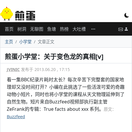
首页
树洞
无聊图
鱼塘
热榜
大吐槽
主页
小学堂
文章正文
煎蛋小学堂：关于变色龙的真相[v]
JVINIC
发布于 2013.06.20 , 17:15
看一集BBC纪录片耗时太长？每次辛苦下完整套的国家地
理却又没时间打开？小编在此挑选了一些活泼可爱的奇趣
动物小短片，同时也将小学堂的课程从天文物理延伸到了
自然生物。短片来自Buzzfeed视频部执行副主管
ZeFrank的专辑：True facts about xxx 系列。
原文：
Buzzfeed