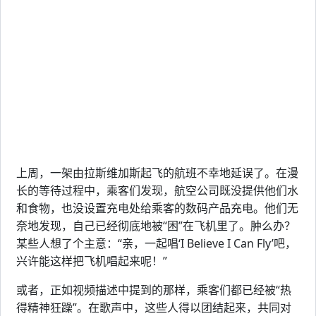
上周，一架由拉斯维加斯起飞的航班不幸地延误了。在漫
长的等待过程中，乘客们发现，航空公司既没提供他们水
和食物，也没设置充电处给乘客的数码产品充电。他们无
奈地发现，自己已经彻底地被“困”在飞机里了。肿么办？
某些人想了个主意：“亲，一起唱‘I Believe I Can Fly’吧，
兴许能这样把飞机唱起来呢！”
或者，正如视频描述中提到的那样，乘客们都已经被“热
得精神狂躁”。在歌声中，这些人得以团结起来，共同对