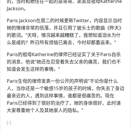
的，当时和她住在一起的是哥哥、弟弟及祖母Katherine
Jackson。
Paris Jackson在周二的时候更新Twitter，内容显示当时
她的情绪非常的低落，并且引用了披头士的歌曲《昨天》
的歌词。“天呀，情况越来越糟糕了，我想知道泪水为什
么是咸的？昨日所有烦恼已离去，今时却都重返来。”
Paris的祖母Katherine的律师已经证实了关于Paris自杀
的消息，他说“她还在忍受着失去父亲的痛苦，我们也不
知道会发生这样的事情。”
Paris生母的律师发表一份公开的声明说“不论你是什么
人，当你还是一个敏感15岁的孩子的时候，你失去了身边
最亲近的人，遇到这样事情，谁都是很痛苦的。现在
Paris已经得到了很好的治疗了，她的身体很好，此时请
大家尊重她个人及其她家人的隐私。”
[-]