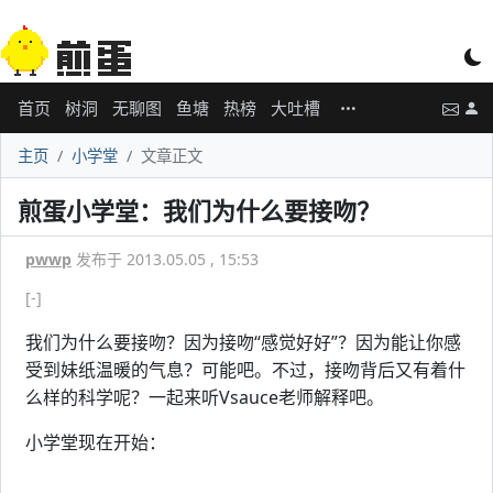
首页
树洞
无聊图
鱼塘
热榜
大吐槽
主页
小学堂
文章正文
煎蛋小学堂：我们为什么要接吻？
pwwp
发布于 2013.05.05 , 15:53
[-]
我们为什么要接吻？因为接吻“感觉好好”？因为能让你感
受到妹纸温暖的气息？可能吧。不过，接吻背后又有着什
么样的科学呢？一起来听Vsauce老师解释吧。
小学堂现在开始：