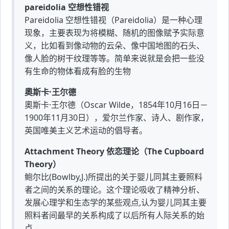
pareidolia 空想性错视
Pareidolia 空想性错视（Pareidolia）是一种心理
现象，主要表现为将模糊、随机的图像赋予实际意
义，比如看到像动物的云朵、像中国地图的石头、
像人脸的树干纹理等等。简单来说就是会把一些没
有生命的物体看成有脸的生物
奧斯卡·王尔德
奧斯卡·王尔德（Oscar Wilde，1854年10月16日－
1900年11月30日），爱尔兰作家、诗人、剧作家，
英国唯美主义艺术运动的倡导者。
Attachment Theory 依恋理论（The Cupboard
Theory）
鲍尔比(Bowlby,J.)所提出的关于婴儿同其主要照料
者之间的关系的理论。这个理论吸收了精神分析、
发展心理学和生态学的某些观点,认为婴儿同其主要
照料者间最早的关系构成了以后所有人际关系的始
点。