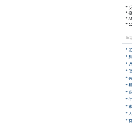
* 
* 
* 
*
鱼
*
*
* 
* 
*
*
*
*
*