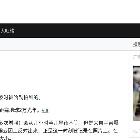
大吐槽
广
发光回波时被哈勃拍到的。
is 距离地球2万光年。
via
多次增强）会从几小时至几昼夜不等，但是来自宇宙爆
尘埃云团上反射出来，正是这一时刻被记录在照片上。在
推
大小。