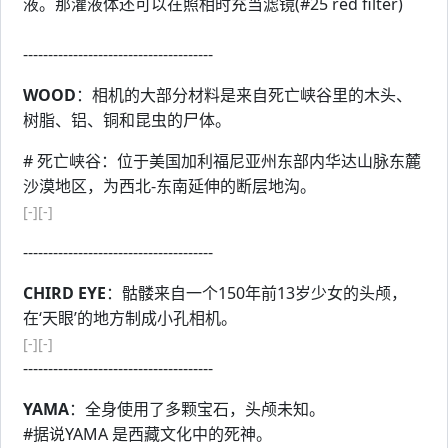
液。那灌液体还可以在照相时充当滤镜(#25 red filter)
--------------------------------------
WOOD
：相机的大部分材料是来自死亡峡谷里的木头、
树脂、铝、铜和昆虫的尸体。
# 死亡峡谷：位于美国加利福尼亚州东部内华达山脉东麓
沙漠地区，为西北-东南延伸的断层地沟。
[-]
[-]
--------------------------------------
CHIRD EYE
：骷髅来自一个150年前13岁少女的头颅，
在‘天眼’的地方制成小孔相机。
[-]
[-]
--------------------------------------
YAMA
：全身使用了多颗宝石，头颅未知。
#据说YAMA 是西藏文化中的死神。