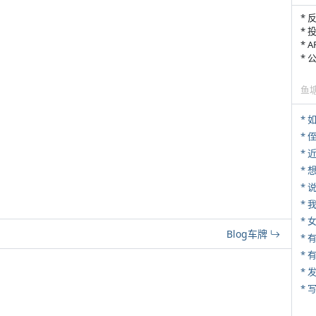
* 
* 
* 
*
鱼
*
* 
*
*
*
*
Blog车牌
* 
*
* 