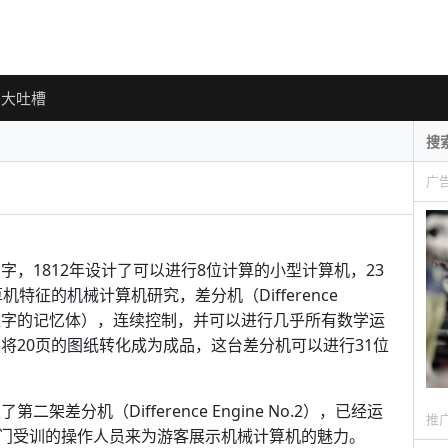
大吐槽
广
字，1812年设计了可以进行8位计算的小型计算机，23
机特征的机械计算机研究，差分机（Difference
存数字的记忆体），连续控制，并可以进行几乎所有数学运
才将20页的图纸转化成为成品，这台差分机可以进行31位
差分机（Difference Engine No.2），已经运
推
门受训的操作人员来为游客展示机械计算机的魅力。