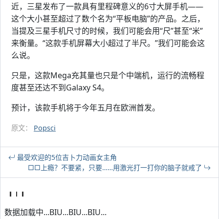
近，三星发布了一款具有里程碑意义的6寸大屏手机——
这个大小甚至超过了数个名为“平板电脑”的产品。之后，
当提及三星手机尺寸的时候，我们可能会用“尺”甚至“米”
来衡量。“这款手机屏幕大小超过了半尺。”我们可能会这
么说。
只是，这款Mega充其量也只是个中端机，运行的流畅程
度甚至还达不到Galaxy S4。
预计，该款手机将于今年五月在欧洲首发。
原文：
Popsci
最受欢迎的5位吉卜力动画女主角
□□上瘾？不要紧，只要……用激光打一打你的脑子就戒了
数据加载中...BIU...BIU...BIU...