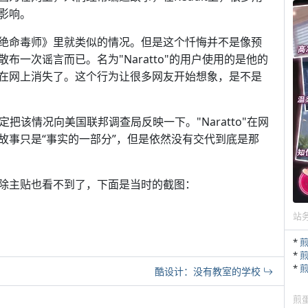
影响。
绝命毒师》里就类似的情况。但是这个忏悔并不是像预
一次谣言而已。名为"Naratto"的用户使用的是他的
在网上消失了。这个行为让很多网友开始想象，是不是
定把该情况向美国联邦调查局反映一下。"Naratto"在网
故事只是“事实的一部分”，但是依然没有交代到底是那
的删除主贴也看不到了，下面是当时的截图：
站
*
*
*
酷设计：没有教室的学校
煎