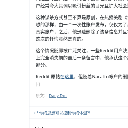
户经常夸大其词以吸引粉丝的目光且扩大社会
这种谋杀方式甚至不算是原创，在热播美剧《
想的那样，由一个一次性账户发布，仅仅为了散布
真实账户，之后，他迅速删除了该条信息并且
这次的忏悔竟然是真的。
这个情况随即被广泛关注，一些Reddit用户决
上完全消失前的最后一条留言中，他承认这个
部分。
Reddit 原帖
在这里
，但随着Naratto帐户
[-]
原文：
Daily Dot
你的思想可以控制你的体温?!