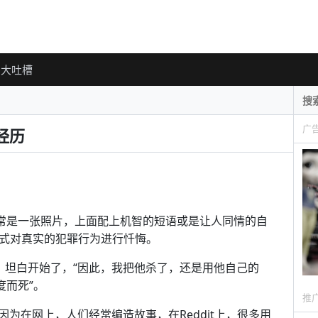
大吐槽
广
经历
通常是一张照片，上面配上机智的短语或是让人同情的自
种方式对真实的犯罪行为进行忏悔。
，坦白开始了，“因此，我把他杀了，还是用他自己的
度而死”。
推
为在网上，人们经常编造故事，在Reddit上，很多用