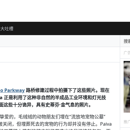
大吐槽
广
io Parkway
路桥修建过程中拍摄下了这些照片。现在
va 正是利用了这种非自然的半成品工业环境和灯光技
下面这些十分诡异，具有史蒂芬·金气息的照片。
挚爱的，毛绒绒的动物朋友们埋在“流放地宠物公墓”
推
于1963年被关闭，但埋葬死去的宠物的行为却并没有停止。Paiva