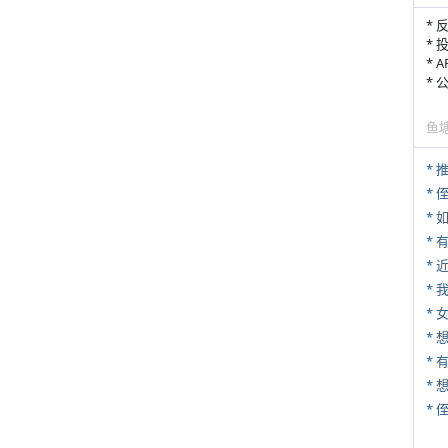
* 
* 
* 
*
鱼
*
* 
*
*
*
* 
* 
*
*