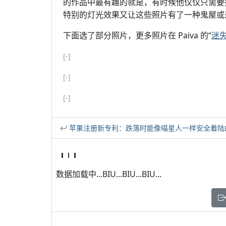
的作品中最有趣的就是，有时候他仅仅只需要
特别的灯光效果又让这些照片有了一种鬼屋或是
下面选了部分照片，更多照片在 Paiva 的“
迷
[-]
[-]
[-]
苹果注册新专利：跌落时能像喵星人一样安全着陆
数据加载中...BIU...BIU...BIU...