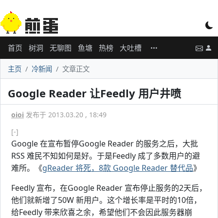
首页
树洞
无聊图
鱼塘
热榜
大吐槽
主页
冷新闻
文章正文
Google Reader 让Feedly 用户井喷
oioi
发布于 2013.03.20 , 18:49
[-]
Google 在宣布暂停Google Reader 的服务之后，大批
RSS 难民不知如何是好。于是Feedly 成了多数用户的避
难所。《
gReader 将死，8款 Google Reader 替代品
》
Feedly 宣布，在Google Reader 宣布停止服务的2天后，
他们就新增了50W 新用户。这个增长率是平时的10倍，
给Feedly 带来欣喜之余，希望他们不会因此服务器崩