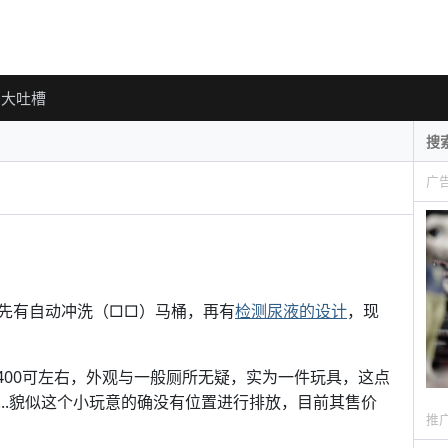
大吐槽
广
先有自动冲洗（□□）马桶，再有
检测尿液的设计
，现
桶”重400可左右，外观与一般厕所无疑，实为一件玩具，这点
..貌似这个小玩意的确没有位置进行排放，目前其售价
推