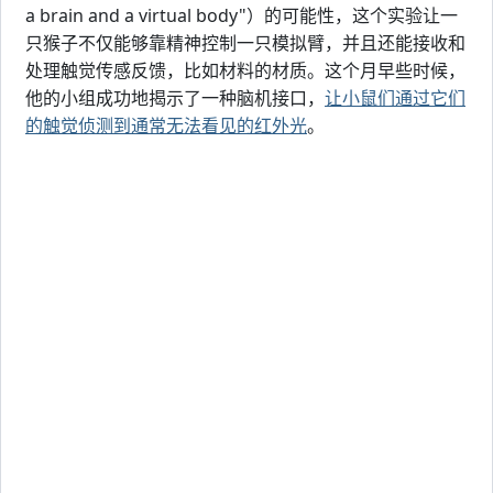
a brain and a virtual body"）的可能性，这个实验让一
只猴子不仅能够靠精神控制一只模拟臂，并且还能接收和
处理触觉传感反馈，比如材料的材质。这个月早些时候，
他的小组成功地揭示了一种脑机接口，
让小鼠们通过它们
的触觉侦测到通常无法看见的红外光
。