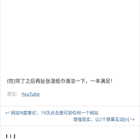
(吃)完了之后再扯张湿纸巾清洁一下，一本满足！
原文：
YouTube
网站‘6度理论’，19次点击便可到任何一个网站
增强现实，让2个屏幕互动[v]