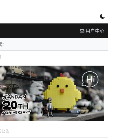
用户中心
告
务公告