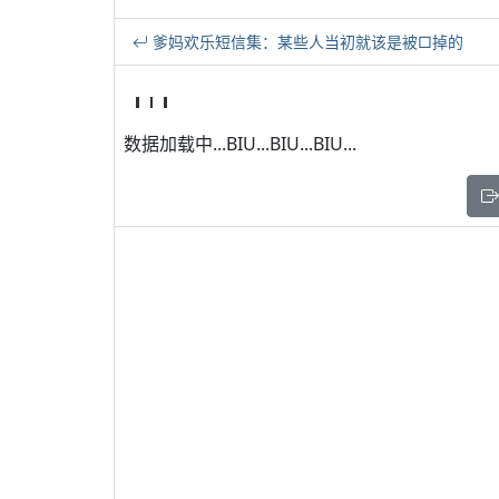
爹妈欢乐短信集：某些人当初就该是被□掉的
数据加载中...BIU...BIU...BIU...