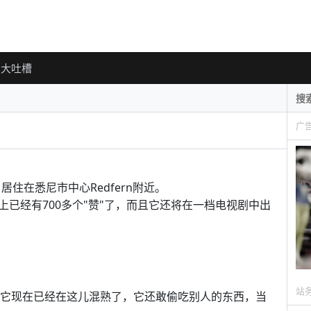
大吐槽
广
猪，居住在悉尼市中心Redfern附近。
已经有700多个"赞"了，而且它还将在一档电视剧中出
站
，但它现在已经在这儿混熟了，它还敢偷吃别人的东西，当