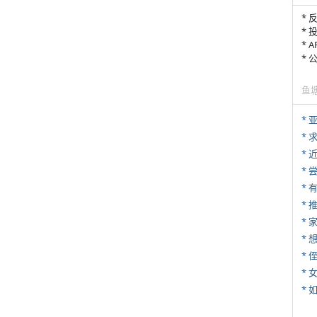
* 
* 
* 
*
鱼
*
*
*
*
*
*
* 
*
*